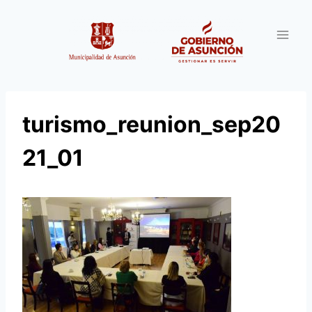
Saltar
al
contenido
turismo_reunion_sep20
21_01