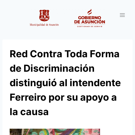
Saltar
al
contenido
Red Contra Toda Forma
de Discriminación
distinguió al intendente
Ferreiro por su apoyo a
la causa