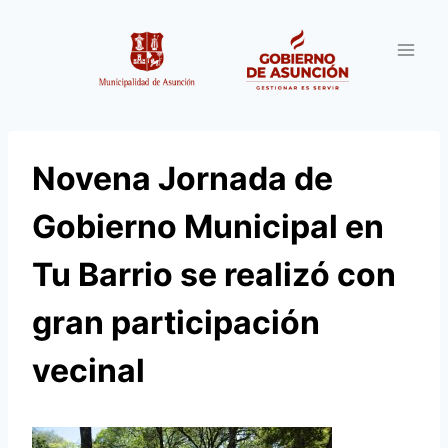
Saltar
al
contenido
Novena Jornada de
Gobierno Municipal en
Tu Barrio se realizó con
gran participación
vecinal