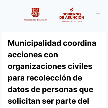
Saltar
al
contenido
Municipalidad coordina
acciones con
organizaciones civiles
para recolección de
datos de personas que
solicitan ser parte del