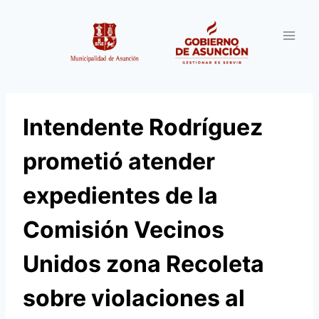
Saltar
al
contenido
Intendente Rodríguez
prometió atender
expedientes de la
Comisión Vecinos
Unidos zona Recoleta
sobre violaciones al