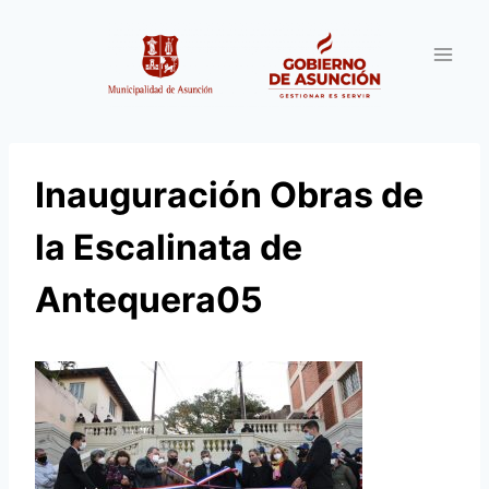
Saltar
al
contenido
Inauguración Obras de
la Escalinata de
Antequera05