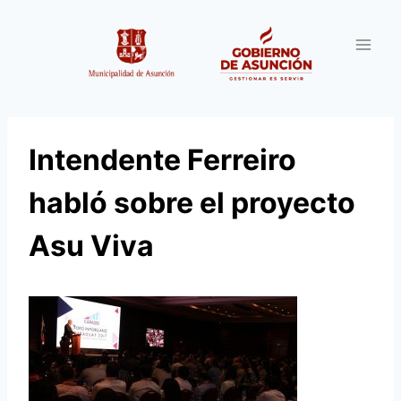
Saltar
al
contenido
Intendente Ferreiro
habló sobre el proyecto
Asu Viva