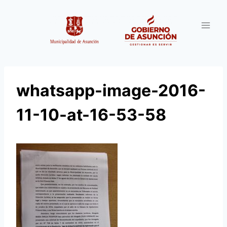
Saltar
al
contenido
whatsapp-image-2016-
11-10-at-16-53-58