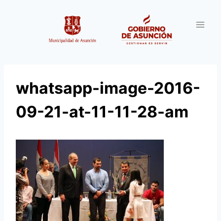
Saltar
al
contenido
whatsapp-image-2016-
09-21-at-11-11-28-am