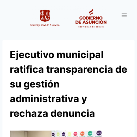
Saltar
al
contenido
Ejecutivo municipal
ratifica transparencia de
su gestión
administrativa y
rechaza denuncia