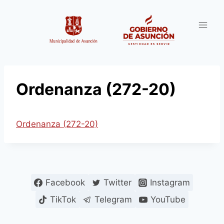
Saltar
al
contenido
Ordenanza (272-20)
Ordenanza (272-20)
Facebook
Twitter
Instagram
TikTok
Telegram
YouTube