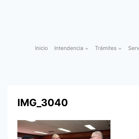
Saltar
al
contenido
Inicio
Intendencia
Trámites
Serv
IMG_3040