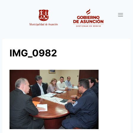
Saltar
al
contenido
IMG_0982