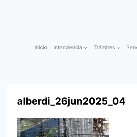
Saltar
al
contenido
Inicio
Intendencia
Trámites
Serv
alberdi_26jun2025_04