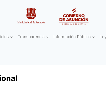
icios
Transparencia
Información Pública
Le
ional