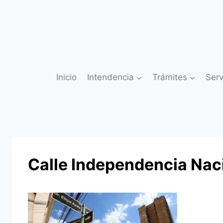
Saltar
al
contenido
Inicio
Intendencia
Trámites
Serv
Calle Independencia Nac