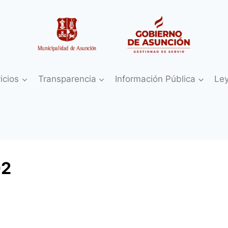
icios
Transparencia
Información Pública
Le
02