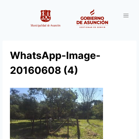
Saltar
al
contenido
WhatsApp-Image-
20160608 (4)