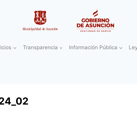
icios
Transparencia
Información Pública
Le
024_02