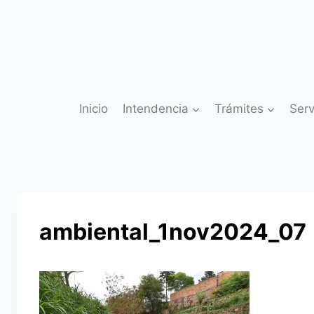
Saltar
al
contenido
Inicio
Intendencia
Trámites
Serv
ambiental_1nov2024_07