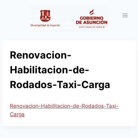
Saltar
al
contenido
Renovacion-
Habilitacion-de-
Rodados-Taxi-Carga
Renovacion-Habilitacion-de-Rodados-Taxi-
Carga