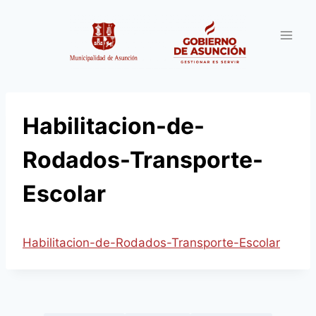
Saltar
al
contenido
Habilitacion-de-
Rodados-Transporte-
Escolar
Habilitacion-de-Rodados-Transporte-Escolar