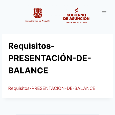
Saltar
al
contenido
Requisitos-
PRESENTACIÓN-DE-
BALANCE
Requisitos-PRESENTACIÓN-DE-BALANCE