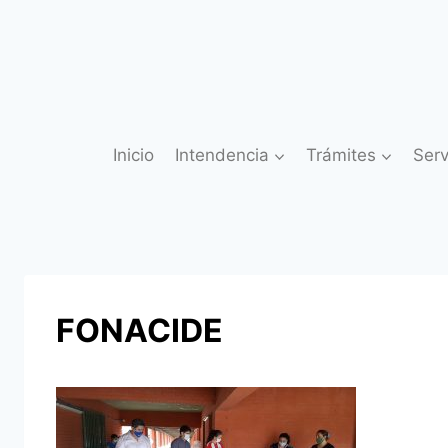
Saltar
al
contenido
Inicio
Intendencia
Trámites
Serv
FONACIDE