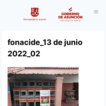
Saltar
al
contenido
fonacide_13 de junio
2022_02