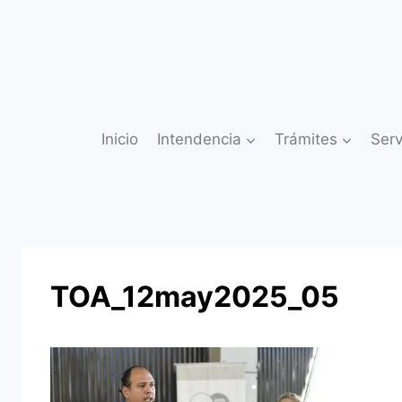
Saltar
al
contenido
Inicio
Intendencia
Trámites
Serv
TOA_12may2025_05