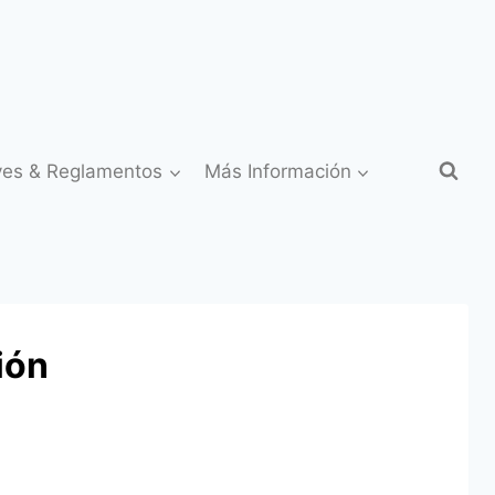
yes & Reglamentos
Más Información
ión