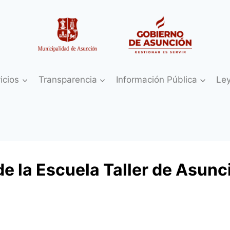
icios
Transparencia
Información Pública
Le
e la Escuela Taller de Asunc