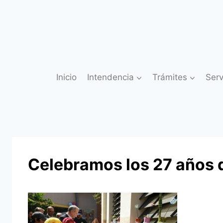
Saltar
al
contenido
Inicio
Intendencia
Trámites
Serv
Celebramos los 27 años d