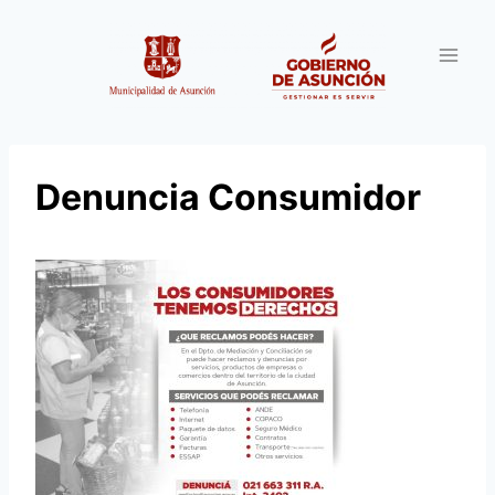
Saltar
al
contenido
Denuncia Consumidor