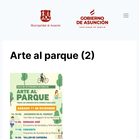
Saltar
al
contenido
Arte al parque (2)