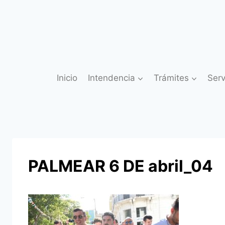
Saltar
al
contenido
Inicio
Intendencia
Trámites
Serv
PALMEAR 6 DE abril_04