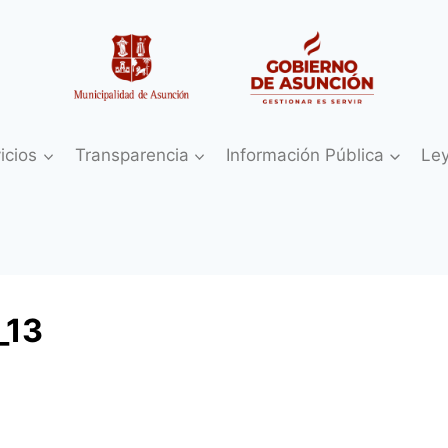
icios
Transparencia
Información Pública
Le
_13