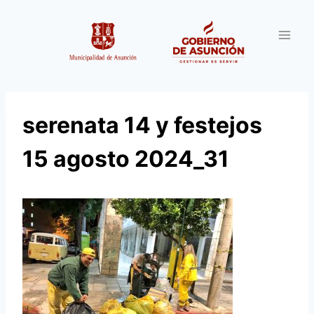
Saltar
al
contenido
serenata 14 y festejos
15 agosto 2024_31