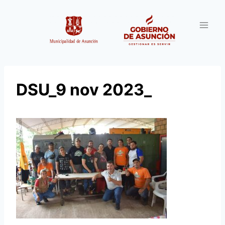
Saltar
al
contenido
DSU_9 nov 2023_