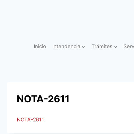
Saltar
al
contenido
Inicio
Intendencia
Trámites
Serv
NOTA-2611
NOTA-2611