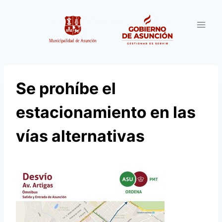
Saltar
al
contenido
Se prohíbe el
estacionamiento en las
vías alternativas