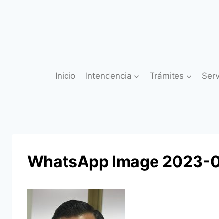
Saltar
al
contenido
Inicio
Intendencia
Trámites
Serv
WhatsApp Image 2023-03