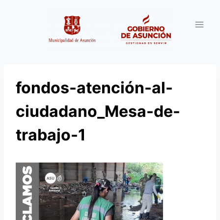
Saltar
al
contenido
fondos-atención-al-
ciudadano_Mesa-de-
trabajo-1