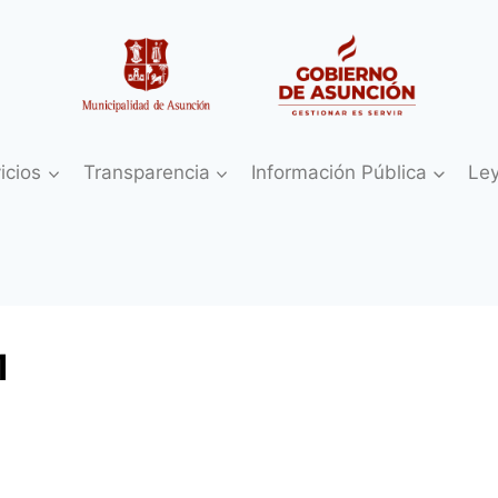
icios
Transparencia
Información Pública
Le
1