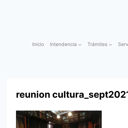
Saltar
al
contenido
Inicio
Intendencia
Trámites
Serv
reunion cultura_sept202