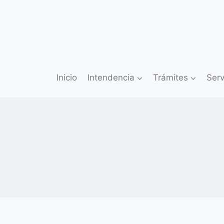
Saltar
al
contenido
Inicio
Intendencia
Trámites
Serv