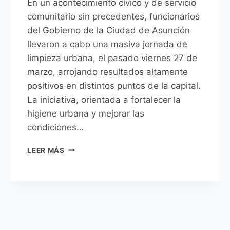
En un acontecimiento cívico y de servicio
comunitario sin precedentes, funcionarios
del Gobierno de la Ciudad de Asunción
llevaron a cabo una masiva jornada de
limpieza urbana, el pasado viernes 27 de
marzo, arrojando resultados altamente
positivos en distintos puntos de la capital.
La iniciativa, orientada a fortalecer la
higiene urbana y mejorar las
condiciones…
FUNCIONARIOS
LEER MÁS
MUNICIPALES
PROTAGONIZARON
HISTÓRICA
JORNADA
DE
LIMPIEZA
EN