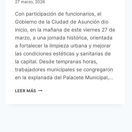
27 marzo, 2026
Con participación de funcionarios, el
Gobierno de la Ciudad de Asunción dio
inicio, en la mañana de este viernes 27 de
marzo, a una jornada histórica, orientada
a fortalecer la limpieza urbana y mejorar
las condiciones estéticas y sanitarias de
la capital. Desde tempranas horas,
trabajadores municipales se congregaron
en la explanada del Palacete Municipal,…
HISTÓRICO
LEER MÁS
MEGA
OPERATIVO
DE
LIMPIEZA
MOVILIZA
A