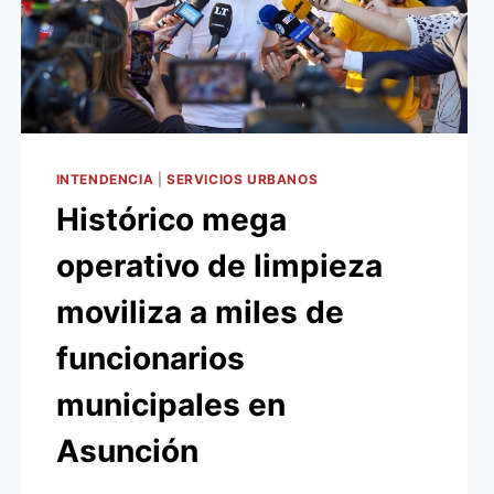
INTENDENCIA
|
SERVICIOS URBANOS
Histórico mega
operativo de limpieza
moviliza a miles de
funcionarios
municipales en
Asunción