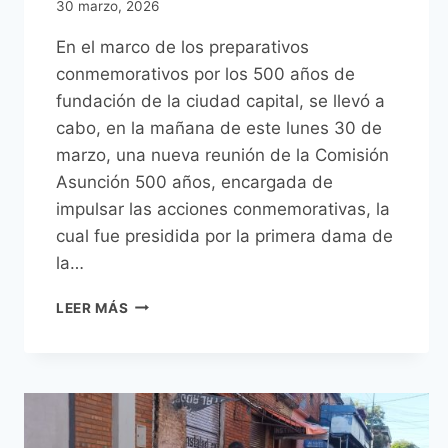
30 marzo, 2026
En el marco de los preparativos
conmemorativos por los 500 años de
fundación de la ciudad capital, se llevó a
cabo, en la mañana de este lunes 30 de
marzo, una nueva reunión de la Comisión
Asunción 500 años, encargada de
impulsar las acciones conmemorativas, la
cual fue presidida por la primera dama de
la…
COMISIÓN
LEER MÁS
NACIONAL
POR
LOS
500
AÑOS
DE