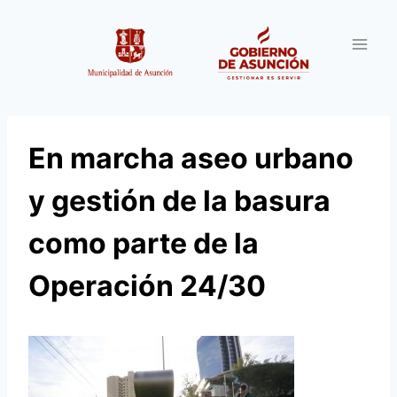
Saltar
al
contenido
En marcha aseo urbano
y gestión de la basura
como parte de la
Operación 24/30