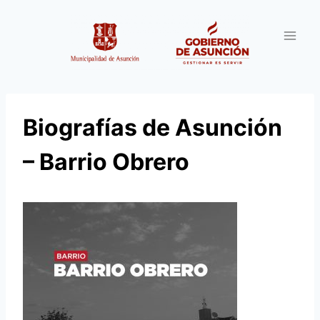
Saltar
al
contenido
Biografías de Asunción
– Barrio Obrero