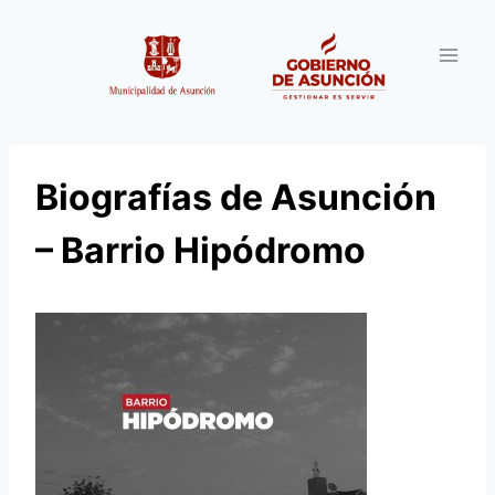
Saltar
al
contenido
Biografías de Asunción
– Barrio Hipódromo