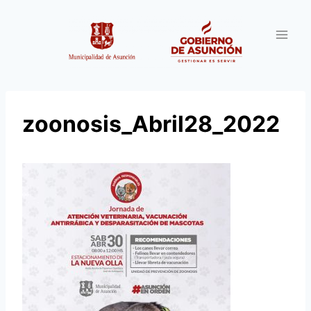
Saltar
al
contenido
zoonosis_Abril28_2022