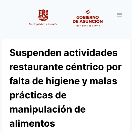
Saltar
al
contenido
Suspenden actividades
restaurante céntrico por
falta de higiene y malas
prácticas de
manipulación de
alimentos