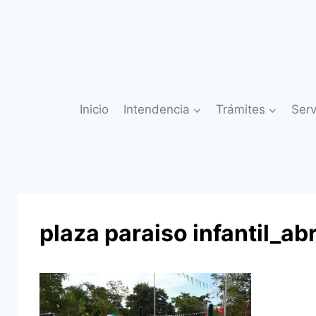
Saltar
al
contenido
Inicio
Intendencia
Trámites
Serv
plaza paraiso infantil_ab