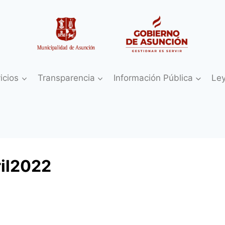
icios
Transparencia
Información Pública
Le
ril2022