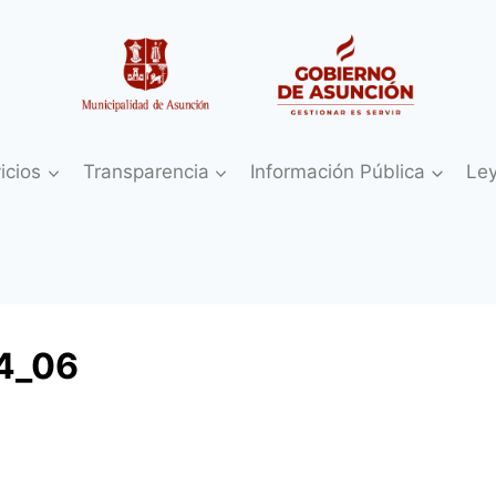
icios
Transparencia
Información Pública
Le
4_06