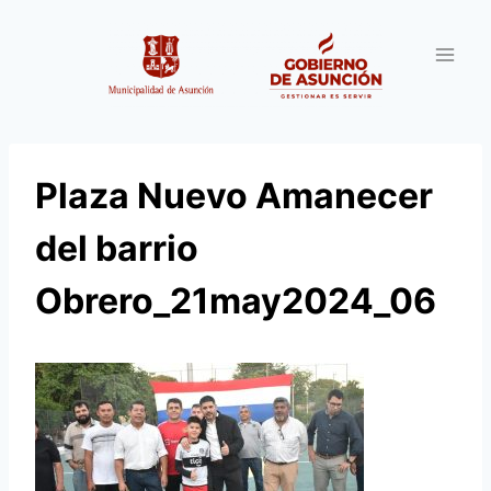
Saltar
al
contenido
Plaza Nuevo Amanecer
del barrio
Obrero_21may2024_06