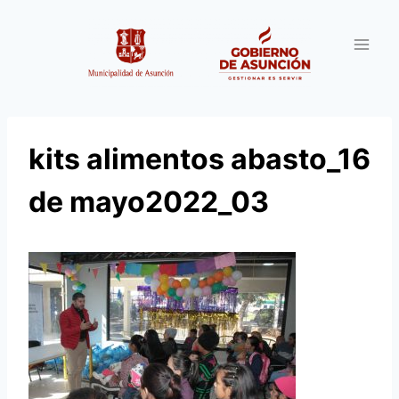
Saltar
al
contenido
kits alimentos abasto_16
de mayo2022_03