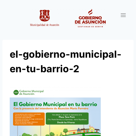
Saltar
al
contenido
el-gobierno-municipal-
en-tu-barrio-2