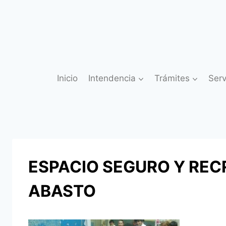
Saltar
al
contenido
Inicio
Intendencia
Trámites
Serv
ESPACIO SEGURO Y RECR
ABASTO