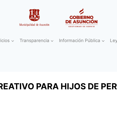
icios
Transparencia
Información Pública
Le
EATIVO PARA HIJOS DE PER