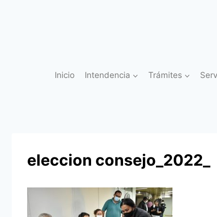
Saltar
al
contenido
Inicio
Intendencia
Trámites
Serv
eleccion consejo_2022_